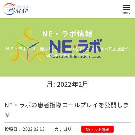
menu
NE・ラボ情報
ＮＥ・ラボでは、糖尿病指導に関わる栄養士が集まって勉強会や
研究を実施しています
月:
2022年2月
NE・ラボの患者指導ロールプレイを公開しま
す
投稿日： 2022.02.13
カテゴリー：
NE・ラボ情報