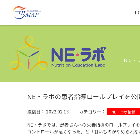
T
ＮＥ・
NE・ラボの患者指導ロールプレイを公
投稿日： 2022.02.13
カテゴリー：
NE・ラボ情報
NE・ラボでは、患者さんへの栄養指導のロールプレイ
コントロールが悪くなった」と「甘いものがやめられない