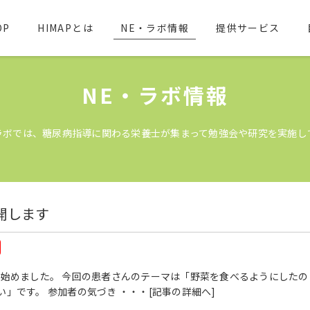
OP
HIMAPとは
NE・ラボ情報
提供サービス
NE・ラボ情報
ラボでは、糖尿病指導に関わる栄養士が集まって勉強会や研究を実施し
開します
を始めました。 今回の患者さんのテーマは「野菜を食べるようにしたの
」です。 参加者の気づき ・・・
[記事の詳細へ]